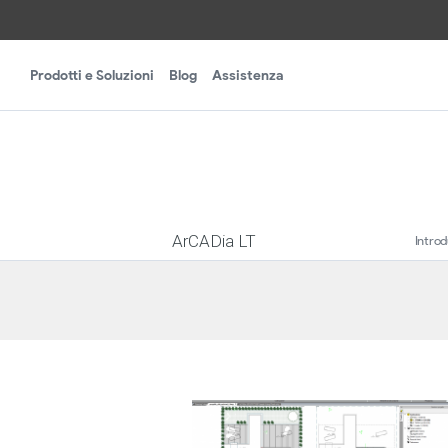
Prodotti e Soluzioni
Blog
Assistenza
ArCADia LT
Intro