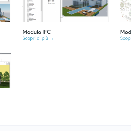
9
Modulo IFC
Mod
Scopri di più →
Scopr