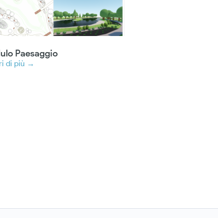
ulo Paesaggio
i di più →