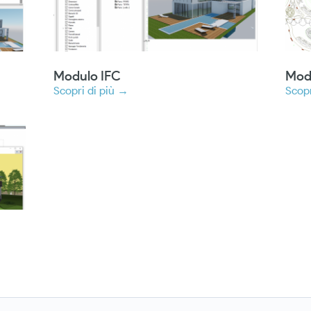
9
Modulo IFC
Mod
Scopri di più →
Scopr