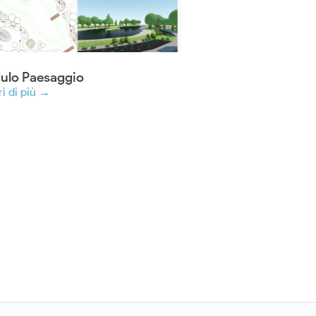
ulo Paesaggio
i di più →