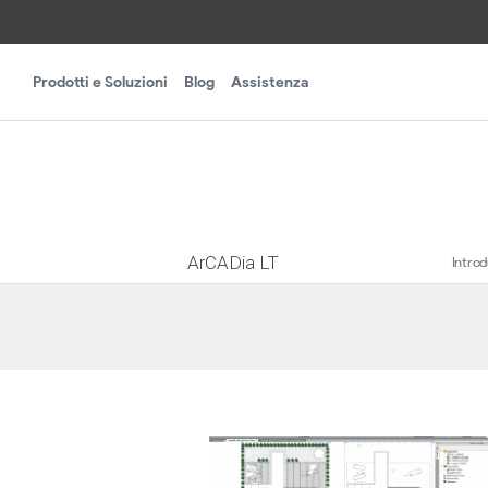
Prodotti e Soluzioni
Blog
Assistenza
ArCADia LT
Intro