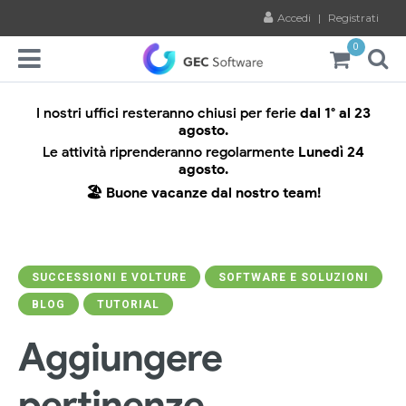
Accedi
|
Registrati
0
I nostri uffici resteranno chiusi per ferie
dal 1° al 23
agosto.
Le attività riprenderanno regolarmente
Lunedì 24
agosto.
🏖️ Buone vacanze dal nostro team!
SUCCESSIONI E VOLTURE
SOFTWARE E SOLUZIONI
BLOG
TUTORIAL
Aggiungere
pertinenze