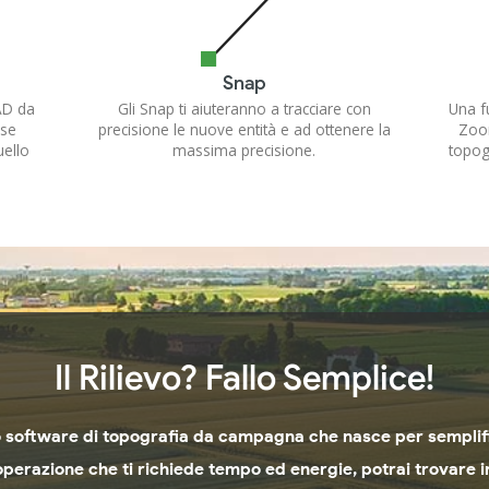
Snap
CAD da
Gli Snap ti aiuteranno a tracciare con
Una f
 se
precisione le nuove entità e ad ottenere la
Zoom
uello
massima precisione.
topogr
Il Rilievo? Fallo Semplice!
 software di topografia da campagna che nasce per semplific
operazione che ti richiede tempo ed energie, potrai trovare i