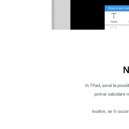
N
In TPad, avrai la possi
potrai calcolare 
Inoltre, se ti occ