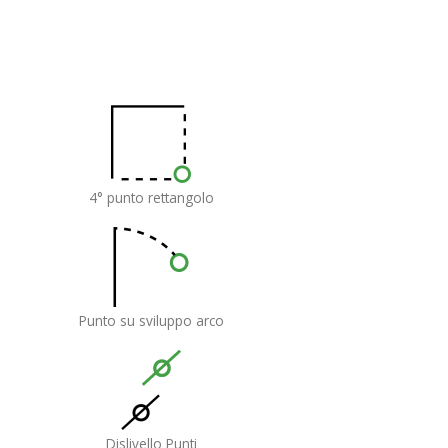
4° punto rettangolo
Punto su sviluppo arco
Dislivello Punti