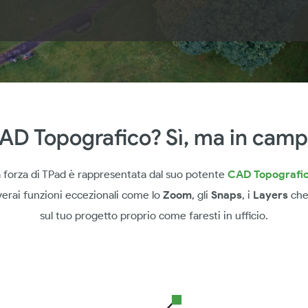
AD Topografico? Sì, ma in camp
 forza di TPad è rappresentata dal suo potente
CAD Topografic
verai funzioni eccezionali come lo
Zoom
, gli
Snaps
, i
Layers
che
sul tuo progetto proprio come faresti in ufficio.