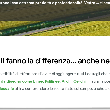
 e grandi con estrema praticità e professionalità. Vedrai… ti s
li fanno la differenza… anche nel
ossibilità di effettuare rilievi e di aggiungere tutti i dettagli che 
i da disegno come Linee, Polilinee, Archi, Cerchi
, … avrai la pos
dascalie
utili a comprendere le scelte fatte sul campo, anche a 