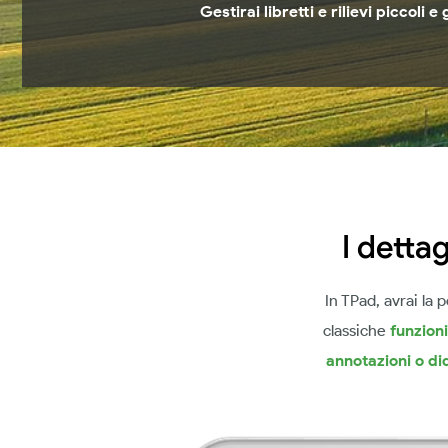
Gestirai libretti e rilievi piccoli
I dettag
In TPad, avrai la p
classiche
funzion
annotazioni o di