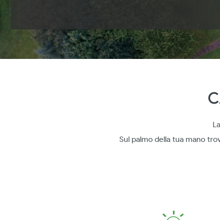
C
La
Sul palmo della tua mano tro