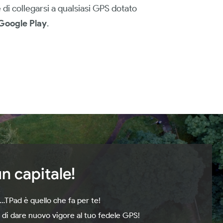
di collegarsi a qualsiasi GPS dotato
Google Play
.
n capitale!
e…TPad è quello che fa per te!
di dare nuovo vigore al tuo fedele GPS!