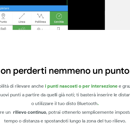
on perderti nemmeno un punt
bilità di rilevare anche
i punti nascosti o per intersezione
e graz
nuovi punti a partire da quelli già noti; ti basterà inserire le di
o utilizzare il tuo disto Bluetooth
.
orre un
rilievo continuo
, potrai ottenerlo semplicemente impostan
tempo o distanza e spostandoti lungo la zona del tuo rilievo.