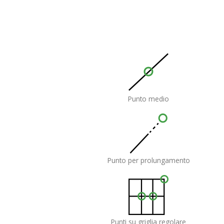
Punto medio
Punto per prolungamento
Punti su griglia regolare