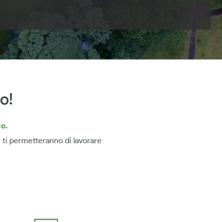
o!
o.
 ti permetteranno di lavorare