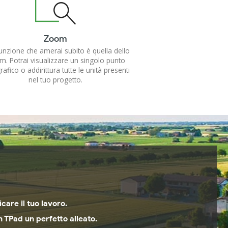
Zoom
unzione che amerai subito è quella dello
. Potrai visualizzare un singolo punto
afico o addirittura tutte le unità presenti
nel tuo progetto.
are il tuo lavoro.
n TPad un perfetto alleato.