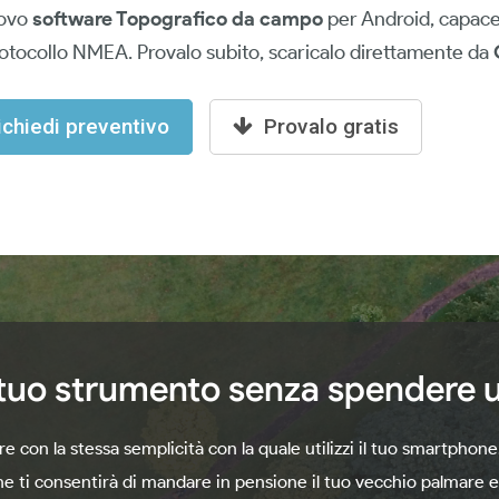
uovo
software Topografico da campo
per Android, capace 
rotocollo NMEA. Provalo subito, scaricalo direttamente da
ichiedi preventivo
Provalo gratis
 tuo strumento senza spendere u
e con la stessa semplicità con la quale utilizzi il tuo smartphon
i consentirà di mandare in pensione il tuo vecchio palmare e 