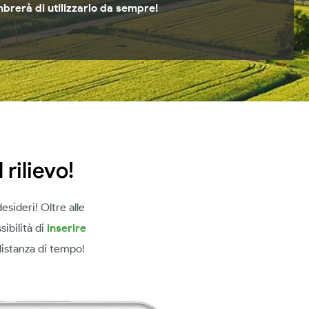
embrerà di utilizzarlo da sempre!
 rilievo!
desideri! Oltre alle
sibilità di
inserire
distanza di tempo!