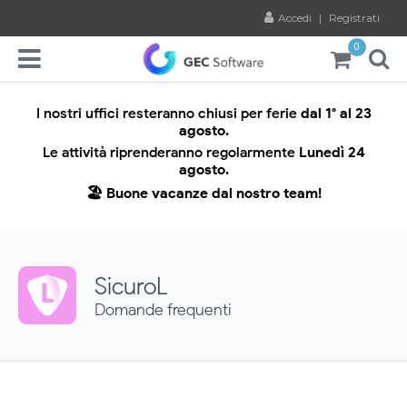
Accedi
|
Registrati
0
I nostri uffici resteranno chiusi per ferie
dal 1° al 23
agosto.
Le attività riprenderanno regolarmente
Lunedì 24
agosto.
🏖️ Buone vacanze dal nostro team!
SicuroL
Domande frequenti