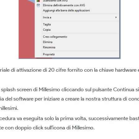
seriale di attivazione di 20 cifre fornito con la chiave hardwar
la splash screen di Millesimo cliccando sul pulsante Continua 
cia del software per iniziare a creare la nostra struttura di co
illesimi.
edura va eseguita solo la prima volta, successivamente bas
 con doppio click sull’icona di Millesimo.