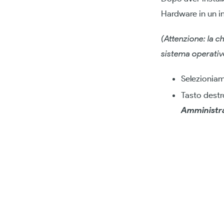
Hardware in un i
(Attenzione: la c
sistema operativ
Selezioniam
Tasto destr
Amministra