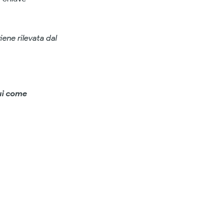
iene rilevata dal
ui come