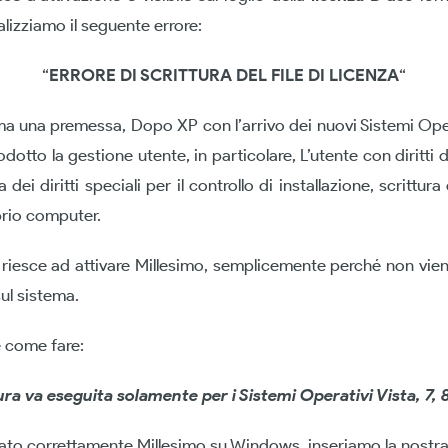
lizziamo il seguente errore:
“
ERRORE DI SCRITTURA DEL FILE DI LICENZA
“
ma una premessa, Dopo XP con l’arrivo dei nuovi Sistemi O
odotto la gestione utente, in particolare, L’utente con diritti 
dei diritti speciali per il controllo di installazione, scrittur
prio computer.
i riesce ad attivare Millesimo, semplicemente perché non vi
ul sistema.
 come fare:
a va eseguita solamente per i Sistemi Operativi Vista, 7, 8
lato correttamente Millesimo su Windows, inseriamo la nostr