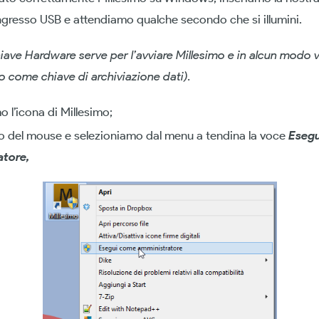
ngresso USB e attendiamo qualche secondo che si illumini.
hiave Hardware serve per l’avviare Millesimo e in alcun modo v
o come chiave di archiviazione dati).
o l’icona di Millesimo;
o del mouse e selezioniamo dal menu a tendina la voce
Eseg
tore,