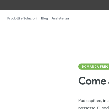
Prodotti e Soluzioni
Blog
Assistenza
DOMANDA FREQU
Come a
Può capitare, in a
possesso (il codi