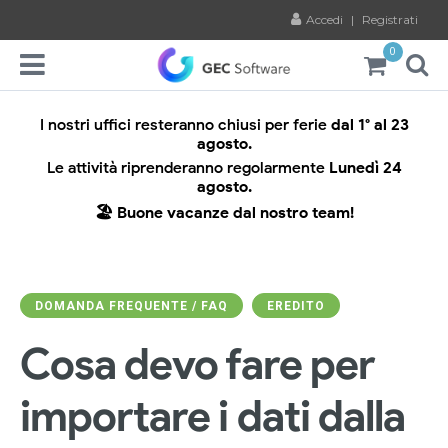
Accedi
|
Registrati
0
I nostri uffici resteranno chiusi per ferie
dal 1° al 23
agosto.
Le attività riprenderanno regolarmente
Lunedì 24
agosto.
🏖️ Buone vacanze dal nostro team!
DOMANDA FREQUENTE / FAQ
EREDITO
Cosa devo fare per
importare i dati dalla