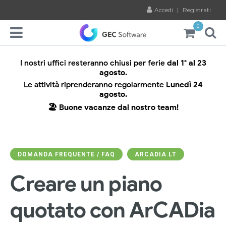
Accedi
|
Registrati
0
I nostri uffici resteranno chiusi per ferie
dal 1° al 23
agosto.
Le attività riprenderanno regolarmente
Lunedì 24
agosto.
🏖️ Buone vacanze dal nostro team!
DOMANDA FREQUENTE / FAQ
ARCADIA LT
Creare un piano
quotato con ArCADia