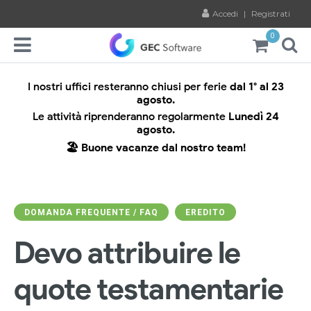
Accedi
|
Registrati
0
I nostri uffici resteranno chiusi per ferie
dal 1° al 23
agosto.
Le attività riprenderanno regolarmente
Lunedì 24
agosto.
🏖️ Buone vacanze dal nostro team!
DOMANDA FREQUENTE / FAQ
EREDITO
Devo attribuire le
quote testamentarie