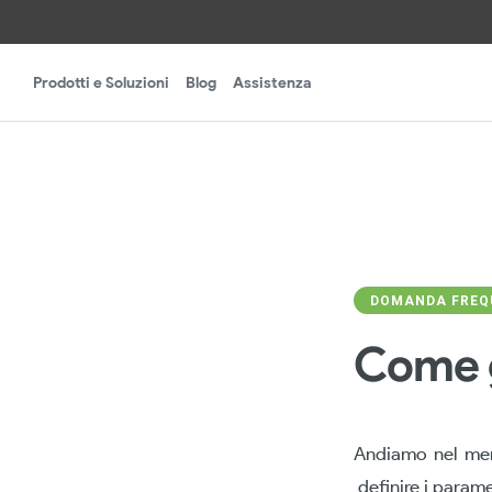
Prodotti e Soluzioni
Blog
Assistenza
DOMANDA FREQU
Come g
Andiamo nel m
definire i paramet