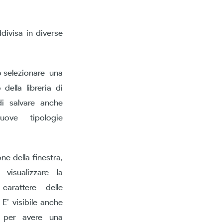
divisa in diverse
 selezionare una
 della libreria di
di salvare anche
ove tipologie
ne della finestra,
visualizzare la
carattere delle
 E’ visibile anche
, per avere una