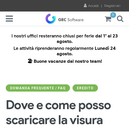
Accedi
|
Registrati
0
I nostri uffici resteranno chiusi per ferie
dal 1° al 23
agosto.
Le attività riprenderanno regolarmente
Lunedì 24
agosto.
🏖️ Buone vacanze dal nostro team!
DOMANDA FREQUENTE / FAQ
EREDITO
Dove e come posso
scaricare la visura