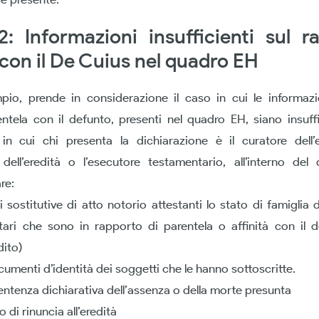
: Informazioni insufficienti sul r
con il De Cuius nel quadro EH
io, prende in considerazione il caso in cui le informazio
ntela con il defunto, presenti nel quadro EH, siano insuffi
in cui chi presenta la dichiarazione è il curatore dell’e
 dell’eredità o l’esecutore testamentario, all’interno d
re:
i sostitutive di atto notorio attestanti lo stato di famiglia 
tari che sono in rapporto di parentela o affinità con il de
dito)
cumenti d’identità dei soggetti che le hanno sottoscritte.
sentenza dichiarativa dell’assenza o della morte presunta
o di rinuncia all’eredità