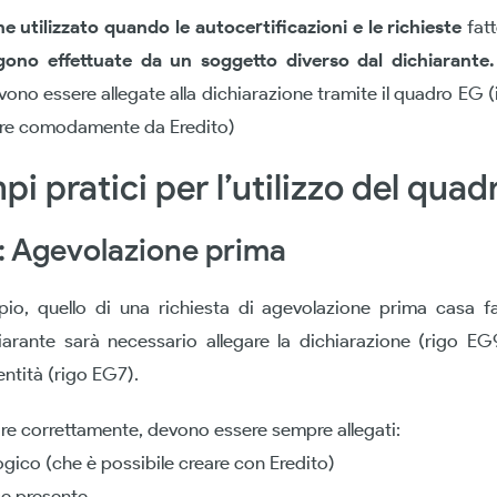
e utilizzato
quando le autocertificazioni e le richieste
fatt
ono effettuate da un soggetto diverso dal dichiarante
vono essere allegate alla dichiarazione tramite il quadro EG
are comodamente da Eredito)
i pratici per l’utilizzo del qua
: Agevolazione prima
io, quello di una richiesta di agevolazione prima casa f
iarante sarà necessario allegare la dichiarazione (rigo EG
ntità (rigo EG7).
are correttamente, devono essere sempre allegati:
ogico (che è possibile creare con Eredito)
se presente.