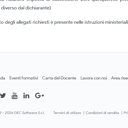
 diverso dal dichiarante)
 degli allegati richiesti è presente nelle istruzioni ministeriali
nda
Eventi formativi
Carta del Docente
Lavora con noi
Area rise
 - 2026 GEC Software S.r.l.
Termini di utilizzo
|
Condizioni di vendita
|
Pr