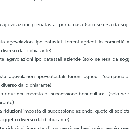
a agevolazioni ipo-catastali prima casa (solo se resa da sog
ta agevolazioni ipo-catastali terreni agricoli in comunità
 diverso dal dichiarante)
ta agevolazioni ipo-catastali aziende (solo se resa da sog
ta agevolazioni ipo-catastali terreni agricoli “compendi
 diverso dal dichiarante)
ta riduzioni imposta di successione beni culturali (solo se
arante)
ta riduzioni imposta di successione aziende, quote di societ
soggetto diverso dal dichiarante)
sta riduzioni imposta di successione beni quinquennio pre