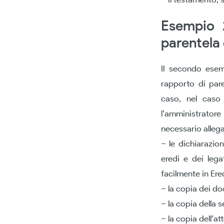
Esempio 2
parentela 
Il secondo esemp
rapporto di pare
caso, nel caso 
l’amministratore
necessario allega
– le dichiarazion
eredi e dei lega
facilmente in Ere
– la copia dei do
– la copia della 
– la copia dell’att