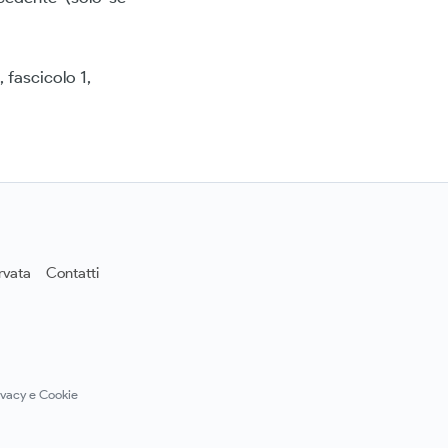
, fascicolo 1,
rvata
Contatti
ivacy e Cookie