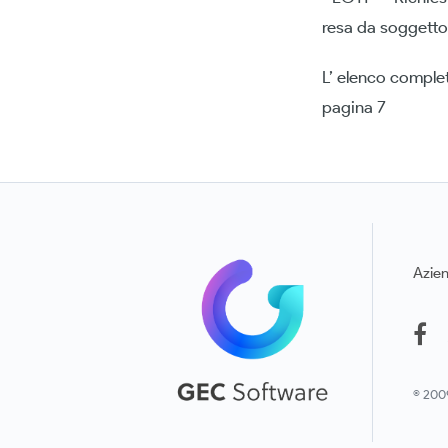
resa da soggetto
L’ elenco completo
pagina 7
Azie
© 2009