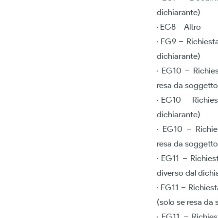
dichiarante)
· EG8 – Altro
· EG9 – Richiest
dichiarante)
· EG10 – Richies
resa da soggetto
· EG10 – Richies
dichiarante)
· EG10 – Richies
resa da soggetto
· EG11 – Richies
diverso dal dichi
· EG11 – Richies
(solo se resa da 
· EG11 – Richie