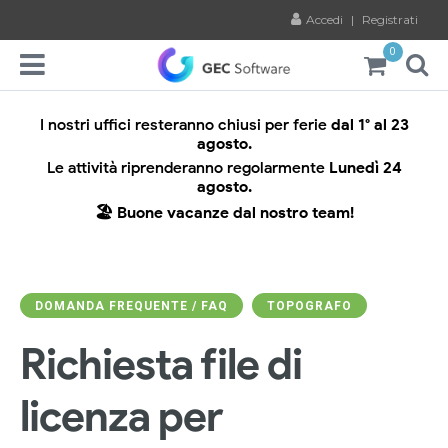
Accedi
|
Registrati
0
I nostri uffici resteranno chiusi per ferie
dal 1° al 23
agosto.
Le attività riprenderanno regolarmente
Lunedì 24
agosto.
🏖️ Buone vacanze dal nostro team!
DOMANDA FREQUENTE / FAQ
TOPOGRAFO
Richiesta file di
licenza per