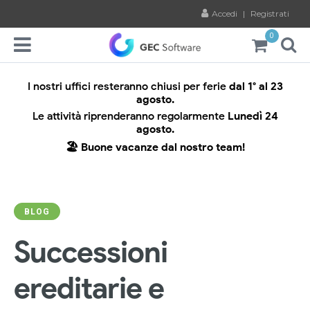
Accedi
|
Registrati
0
I nostri uffici resteranno chiusi per ferie
dal 1° al 23
agosto.
Le attività riprenderanno regolarmente
Lunedì 24
agosto.
🏖️ Buone vacanze dal nostro team!
BLOG
Successioni
ereditarie e