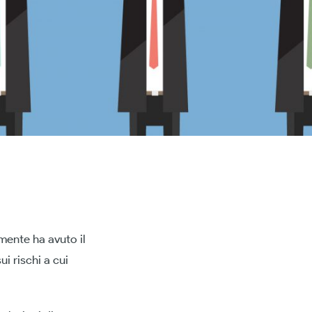
mente ha avuto il
ui rischi a cui