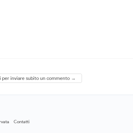
i per inviare subito un commento →
rvata
Contatti