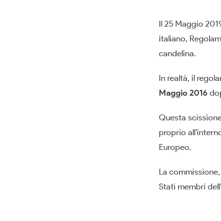
Il 25 Maggio 201
italiano, Regolam
candelina.
In realtà, il reg
Maggio 2016
dop
Questa scissione 
proprio all’inter
Europeo.
La commissione, i
Stati membri dell