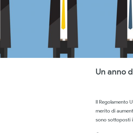
Un anno d
Il Regolamento UE
merito di aumentar
sono sottoposti i 