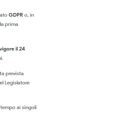
mato
GDPR
o, in
 la prima
 vigore il 24
i.
ta prevista
el Legislatore
 tempo ai singoli