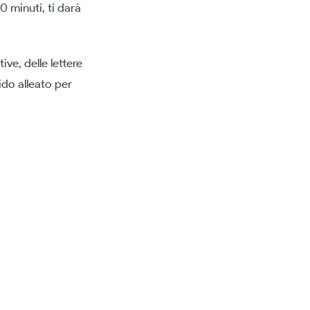
50 minuti, ti darà
ive, delle lettere
ido alleato per