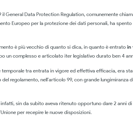
9 il General Data Protection Regulation, comunemente chia
ento Europeo per la protezione dei dati personali, ha spento
olamento è più vecchio di quanto si dica, in quanto è entrato
in
o un complesso e articolato iter legislativo durato ben 4 ann
temporale tra entrata in vigore ed effettiva efficacia, era sta
no del regolamento, nell’articolo 99, con grande lungimiranza d
nfatti, sin da subito aveva ritenuto opportuno dare 2 anni di
’Unione per recepire le nuove disposizioni.