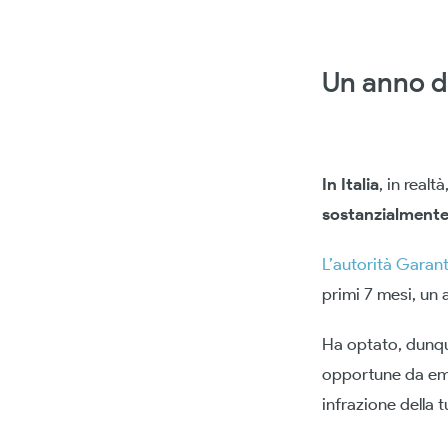
Un anno d
In Italia
, in real
sostanzialmente
L’autorità Garant
primi 7 mesi, un 
Ha optato, dunque
opportune da eman
infrazione della t