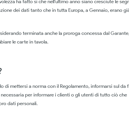
ezza ha fatto sì che nell’ultimo anno siano cresciute le segn
azione dei dati tanto che in tutta Europa, a Gennaio, erano già
nsiderando terminata anche la proroga concessa dal Garante,
are le carte in tavola.
?
ello di mettersi a norma con il Regolamento, informarsi sul da f
cessaria per informare i clienti o gli utenti di tutto ciò che 
oro dati personali.