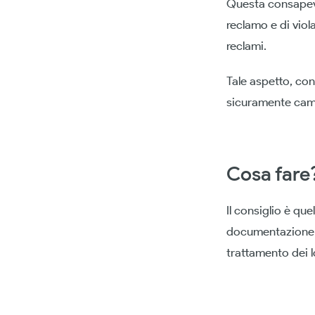
Questa consapevol
reclamo e di viol
reclami.
Tale aspetto, co
sicuramente cambi
Cosa fare
Il consiglio è qu
documentazione ne
trattamento dei l