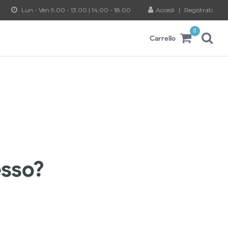
Lun - Ven 9.00 - 13.00 | 14.00 - 18.00
Accedi
|
Registrati
0
Carrello
esso?