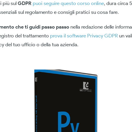
i più sul
GDPR
puoi seguire questo corso online
, dura circa 
ssenziali sul regolamento e consigli pratici su cosa fare.
mento che ti guidi passo passo
nella redazione delle informat
egistro del trattamento
prova il software Privacy GDPR
un val
cy del tuo ufficio o della tua azienda.