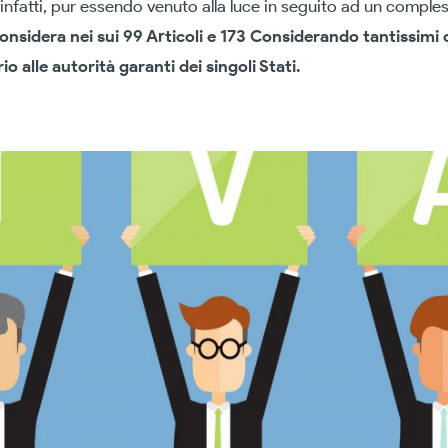
infatti, pur essendo venuto alla luce in seguito ad un comples
nsidera nei sui 99 Articoli e 173 Considerando tantissimi c
 alle autorità garanti dei singoli Stati.