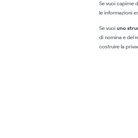
Se vuoi capirne d
le informazioni e
Se vuoi
uno stru
di nomina e del r
costruire la priva