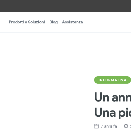
Prodotti e Soluzioni
Blog
Assistenza
INFORMATIVA
Un ann
Una pi
7 anni fa