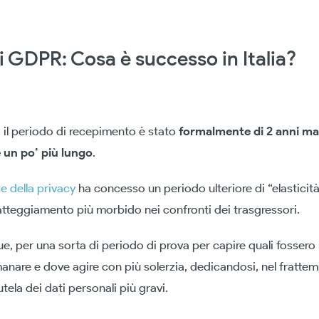
i GDPR: Cosa è successo in Italia?
tà, il periodo di recepimento è stato
formalmente di 2 anni ma
 un po’ più lungo
.
e della privacy
ha concesso un periodo ulteriore di “elasticit
atteggiamento più morbido nei confronti dei trasgressori.
, per una sorta di periodo di prova per capire quali fossero l
are e dove agire con più solerzia, dedicandosi, nel frattemp
utela dei dati personali più gravi.