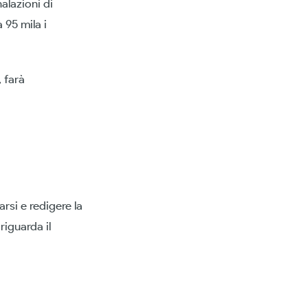
alazioni di
 95 mila i
 farà
arsi e redigere la
riguarda il