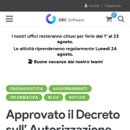
Accedi
|
Registrati
0
I nostri uffici resteranno chiusi per ferie
dal 1° al 23
agosto.
Le attività riprenderanno regolarmente
Lunedì 24
agosto.
🏖️ Buone vacanze dal nostro team!
PAESAGGISTICA
AGGIORNAMENTI
INFORMATIVA
BLOG
NOTIZIE
Approvato il Decreto
sull’ Autorizzazione