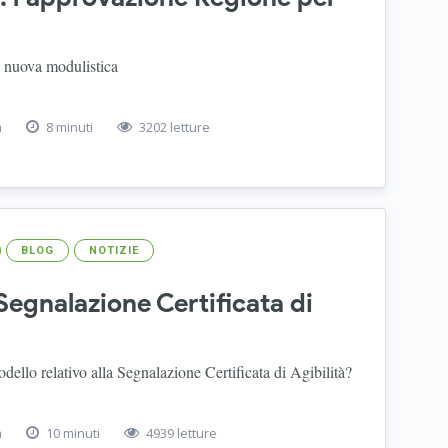
a nuova modulistica
a
8 minuti
3202 letture
BLOG
NOTIZIE
Segnalazione Certificata di
dello relativo alla Segnalazione Certificata di Agibilità?
a
10 minuti
4939 letture