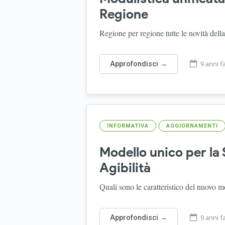
Regione
Regione per regione tutte le novità dell
9 anni f
Approfondisci →
INFORMATIVA
AGGIORNAMENTI
Modello unico per la 
Agibilità
Quali sono le caratteristico del nuovo mo
9 anni f
Approfondisci →