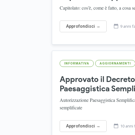
Capitolato: cos'è, come è fatto, a cosa 
9 anni f
Approfondisci →
INFORMATIVA
AGGIORNAMENTI
Approvato il Decreto 
Paesaggistica Sempli
Autorizzazione Paesaggistica Semplifica
semplificate
10 anni 
Approfondisci →