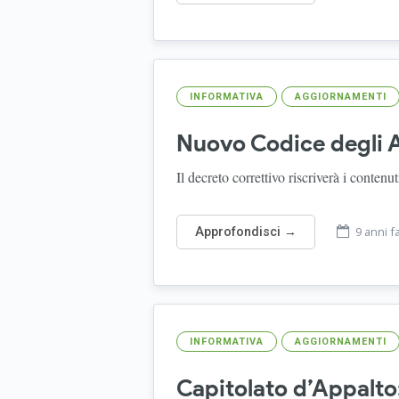
INFORMATIVA
AGGIORNAMENTI
Nuovo Codice degli A
Il decreto correttivo riscriverà i conten
9 anni f
Approfondisci →
INFORMATIVA
AGGIORNAMENTI
Capitolato d’Appalto: