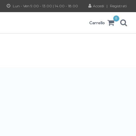
Lun - Ven 9.00 - 13.00 | 14.00 - 18.00
Accedi
|
Registrati
0
Carrello