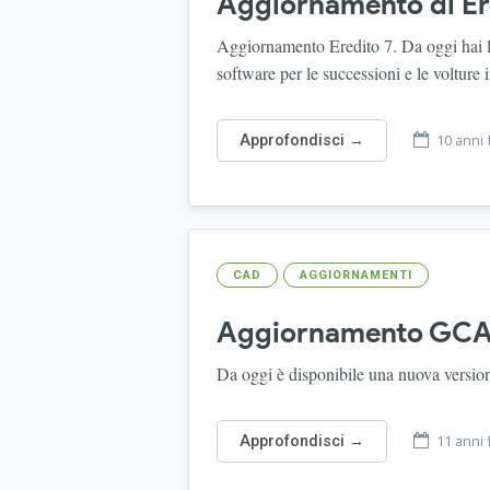
Aggiornamento di Ere
Aggiornamento Eredito 7. Da oggi hai la 
software per le successioni e le volture i
10 anni 
Approfondisci →
CAD
AGGIORNAMENTI
Aggiornamento GC
Da oggi è disponibile una nuova versi
11 anni 
Approfondisci →