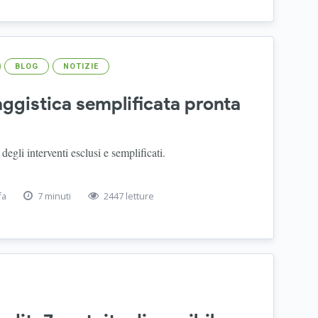
BLOG
NOTIZIE
ggistica semplificata pronta
degli interventi esclusi e semplificati.
fa
7 minuti
2447 letture