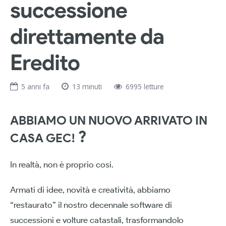
successione
direttamente da
Eredito
5 anni fa
13 minuti
6995 letture
ABBIAMO UN NUOVO ARRIVATO IN
?
CASA GEC!
In realtà, non è proprio cosi.
Armati di idee, novità e creatività, abbiamo
“restaurato” il nostro decennale software di
successioni e volture catastali, trasformandolo