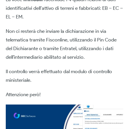
identificativi dell’attivo di terreni e fabbricati: EB – EC –
EL – EM.
Non ci resterà che inviare la dichiarazione in via
telematica tramite Fisconline, utilizzando il Pin Code
del Dichiarante o tramite Entratel, utilizzando i dati
dell’intermediario abilitato al servizio.
Il controllo verrà effettuato dal modulo di controllo
ministeriale.
Attenzione però!