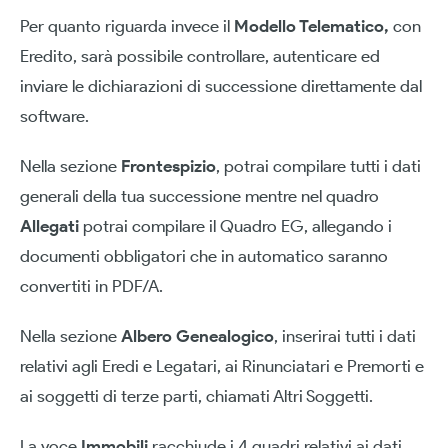
Per quanto riguarda invece il
Modello Telematico,
con
Eredito, sarà possibile controllare, autenticare ed
inviare le dichiarazioni di successione direttamente dal
software.
Nella sezione
Frontespizio
, potrai compilare tutti i dati
generali della tua successione mentre nel quadro
Allegati
potrai compilare il Quadro EG, allegando i
documenti obbligatori che in automatico saranno
convertiti in PDF/A.
Nella sezione
Albero Genealogico
, inserirai tutti i dati
relativi agli Eredi e Legatari, ai Rinunciatari e Premorti e
ai soggetti di terze parti, chiamati Altri Soggetti.
La voce
Immobili
racchiude i 4 quadri relativi ai dati