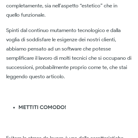
completamente, sia nell’aspetto “estetico” che in
quello funzionale.
Spinti dal continuo mutamento tecnologico e dalla
voglia di soddisfare le esigenze dei nostri clienti,
abbiamo pensato ad un software che potesse
semplificare il lavoro di molti tecnici che si occupano di
successioni, probabilmente proprio come te, che stai
leggendo questo articolo.
METTITI COMODO!
Evitare lo stress da lavoro è una delle caratteristiche