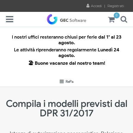
Accedi
|
Registrati
0
I nostri uffici resteranno chiusi per ferie
dal 1° al 23
agosto.
Le attività riprenderanno regolarmente
Lunedì 24
agosto.
🏖️ Buone vacanze dal nostro team!
RePa
Compila i modelli previsti dal
DPR 31/2017