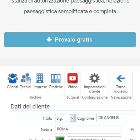
Istanza di autorizzazione paesaggistica, Relazione
paesaggistica semplificata e completa
Provalo gratis