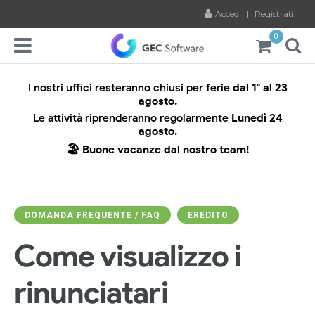
Accedi
|
Registrati
0
I nostri uffici resteranno chiusi per ferie
dal 1° al 23
agosto.
Le attività riprenderanno regolarmente
Lunedì 24
agosto.
🏖️ Buone vacanze dal nostro team!
DOMANDA FREQUENTE / FAQ
EREDITO
Come visualizzo i
rinunciatari