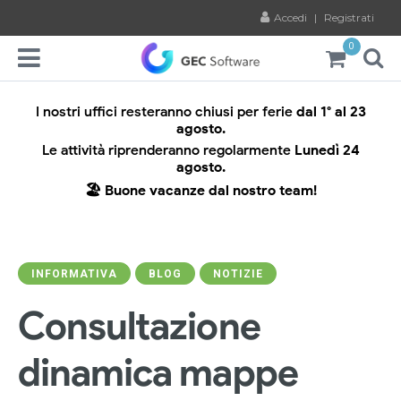
Accedi
|
Registrati
0
I nostri uffici resteranno chiusi per ferie
dal 1° al 23
agosto.
Le attività riprenderanno regolarmente
Lunedì 24
agosto.
🏖️ Buone vacanze dal nostro team!
INFORMATIVA
BLOG
NOTIZIE
Consultazione
dinamica mappe