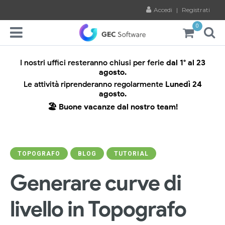
Accedi
|
Registrati
0
I nostri uffici resteranno chiusi per ferie
dal 1° al 23
agosto.
Le attività riprenderanno regolarmente
Lunedì 24
agosto.
🏖️ Buone vacanze dal nostro team!
TOPOGRAFO
BLOG
TUTORIAL
Generare curve di
livello in Topografo