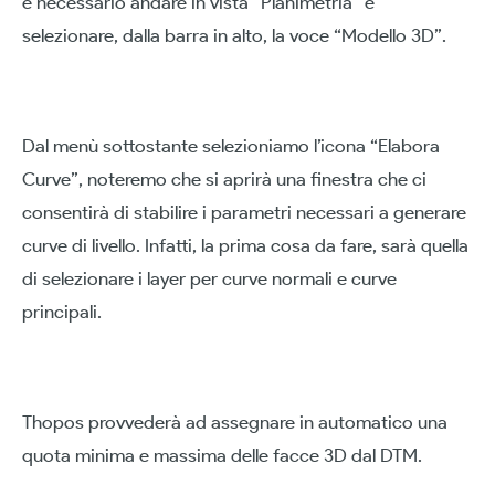
è necessario andare in vista “Planimetria” e
selezionare, dalla barra in alto, la voce “Modello 3D”.
Dal menù sottostante selezioniamo l’icona “Elabora
Curve”, noteremo che si aprirà una finestra che ci
consentirà di stabilire i parametri necessari a generare
curve di livello. Infatti, la prima cosa da fare, sarà quella
di selezionare i layer per curve normali e curve
principali.
Thopos provvederà ad assegnare in automatico una
quota minima e massima delle facce 3D dal DTM.