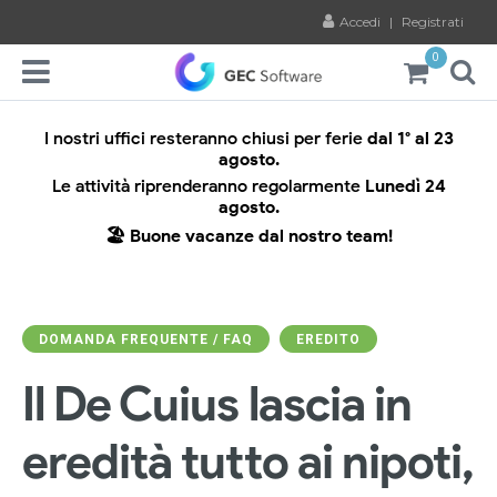
Accedi
|
Registrati
0
I nostri uffici resteranno chiusi per ferie
dal 1° al 23
agosto.
Le attività riprenderanno regolarmente
Lunedì 24
agosto.
🏖️ Buone vacanze dal nostro team!
DOMANDA FREQUENTE / FAQ
EREDITO
Il De Cuius lascia in
eredità tutto ai nipoti,