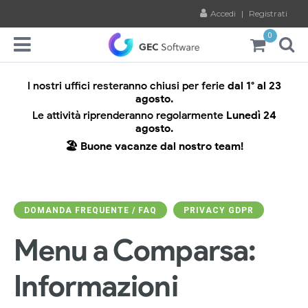
Accedi
|
Registrati
0
I nostri uffici resteranno chiusi per ferie
dal 1° al 23
agosto.
Le attività riprenderanno regolarmente
Lunedì 24
agosto.
🏖️ Buone vacanze dal nostro team!
DOMANDA FREQUENTE / FAQ
PRIVACY GDPR
Menu a Comparsa:
Informazioni