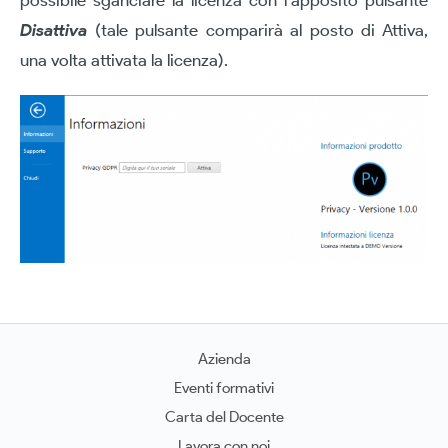
possibile sganciare la licenza con l’apposito pulsante
Disattiva
(tale pulsante comparirà al posto di Attiva,
una volta attivata la licenza).
Azienda
Eventi formativi
Carta del Docente
Lavora con noi