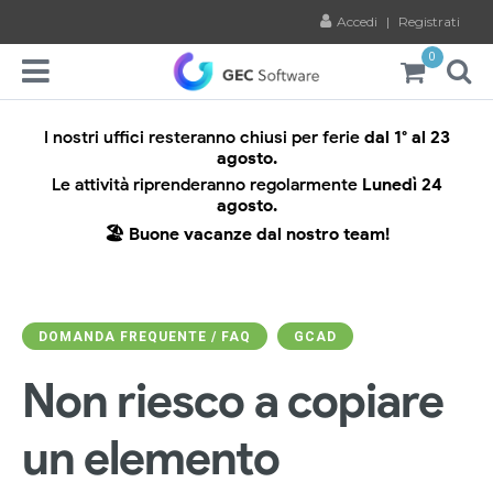
Accedi
|
Registrati
0
I nostri uffici resteranno chiusi per ferie
dal 1° al 23
agosto.
Le attività riprenderanno regolarmente
Lunedì 24
agosto.
🏖️ Buone vacanze dal nostro team!
DOMANDA FREQUENTE / FAQ
GCAD
Non riesco a copiare
un elemento