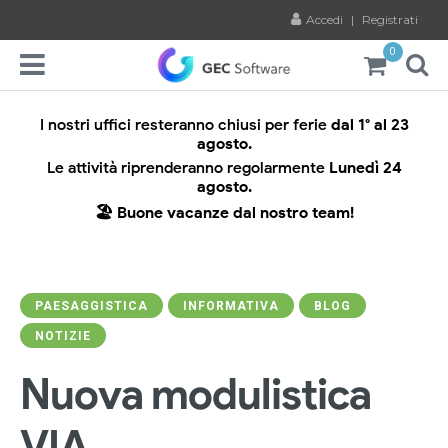
Accedi
|
Registrati
0
I nostri uffici resteranno chiusi per ferie
dal 1° al 23
agosto.
Le attività riprenderanno regolarmente
Lunedì 24
agosto.
🏖️ Buone vacanze dal nostro team!
PAESAGGISTICA
INFORMATIVA
BLOG
NOTIZIE
Nuova modulistica
VIA