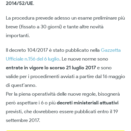
2014/52/UE
.
La procedura prevede adesso un esame preliminare più
breve (fissato a 30 giorni) e tante altre novità
importanti.
Il decreto 104/2017 è stato pubblicato nella
Gazzetta
Ufficiale n.156 del 6 luglio
. Le nuove norme sono
entrate in vigore lo scorso 21 luglio 2017
e sono
valide per i procedimenti avviati a partire dal 16 maggio
di quest’anno.
Per la piena operatività delle nuove regole, bisognerà
però aspettare i 6 o più
decreti ministeriali attuativi
previsti, che dovrebbero essere pubblicati entro il 19
settembre 2017.