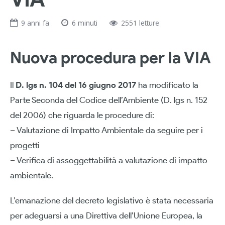
9 anni fa
6 minuti
2551 letture
Nuova procedura per la VIA
Il
D. lgs n. 104 del 16 giugno 2017
ha modificato la
Parte Seconda del Codice dell’Ambiente (D. lgs n. 152
del 2006) che riguarda le procedure di:
– Valutazione di Impatto Ambientale da seguire per i
progetti
– Verifica di assoggettabilità a valutazione di impatto
ambientale.
L’emanazione del decreto legislativo è stata necessaria
per adeguarsi a una Direttiva dell’Unione Europea, la