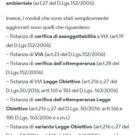
ambientale
(art.27 del D.Lgs.152/2006).
Invece, i moduli che sono stati semplicemente
aggiornati sono quelli che riguardano:
– l’istanza di
verifica di assoggettabilità
a VIA (art.19
del D.Lgs.152/2006)
– l’istanza di
VIA
(art.23 del D.Lgs.152/2006)
– l’istanza di
verifica dell’ottemperanza
(art.28 del
D.Lgs.152/2006)
– l’istanza di VIA
Legge Obiettivo
(art.216 c.27 del
D.Lgs.50/2016; artt.165 e 183 del D.Lgs. 163/2006)
– l’istanza di
verifica dell’ottemperanza Legge
Obiettivo
(art.216 c.27 del D.Lgs. 50/2016; artt.166 e
185 D.Lgs. 163/2006 e s.m.i.)
– l’istanza di
variante Legge Obiettivo
(art.216 c.27 del