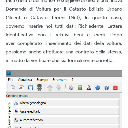
tasto destro del mouse e scegliere di creare una nuova
Domanda di Voltura per il Catasto Edilizio Urbano
(Nceu) o Catasto Terreni (Nct), In questo caso,
dovremo inserire noi tutti dati: Richiedente, Lettera
Identificativa con i relativi beni e eredi. Dopo
aver completato l’inserimento dei dati della voltura,
possiamo anche effettuare una controllo della stessa,
in modo da verificare che sia formalmente corretta.