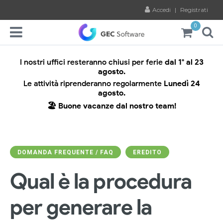
Accedi
|
Registrati
0
I nostri uffici resteranno chiusi per ferie
dal 1° al 23
agosto.
Le attività riprenderanno regolarmente
Lunedì 24
agosto.
🏖️ Buone vacanze dal nostro team!
DOMANDA FREQUENTE / FAQ
EREDITO
Qual è la procedura
per generare la