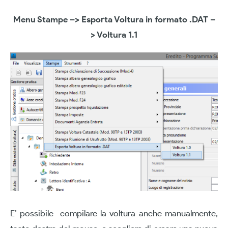
Menu Stampe –> Esporta Voltura in formato .DAT –
> Voltura 1.1
E’ possibile compilare la voltura anche manualmente,