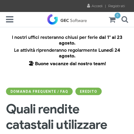
Accedi
|
Registrati
0
I nostri uffici resteranno chiusi per ferie
dal 1° al 23
agosto.
Le attività riprenderanno regolarmente
Lunedì 24
agosto.
🏖️ Buone vacanze dal nostro team!
DOMANDA FREQUENTE / FAQ
EREDITO
Quali rendite
catastali utilizzare