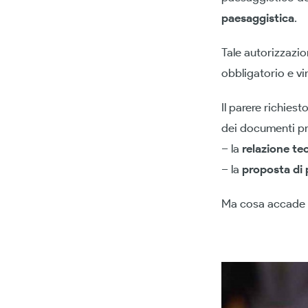
paesaggistica
.
Tale autorizzazio
obbligatorio e vi
Il parere richies
dei documenti pre
– la
relazione te
– la
proposta di
Ma cosa accade se