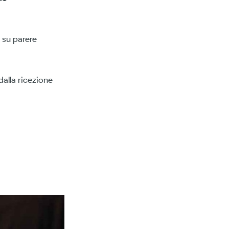
, su parere
dalla ricezione