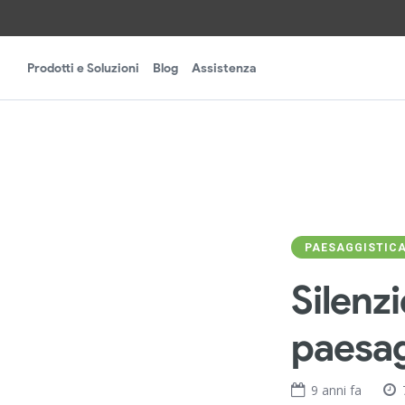
Prodotti e Soluzioni
Blog
Assistenza
PAESAGGISTIC
Silenz
paesag
9 anni fa