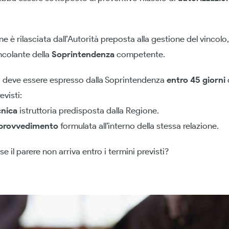
ne è rilasciata dall’Autorità preposta alla gestione del vincolo
ncolante della
Soprintendenza
competente.
to deve essere espresso dalla Soprintendenza
entro 45 giorni
visti:
cnica
istruttoria predisposta dalla Regione.
 provvedimento
formulata all’interno della stessa relazione.
 il parere non arriva entro i termini previsti?