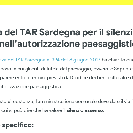
 del TAR Sardegna per il silenz
nell’autorizzazione paesaggist
nza del TAR Sardegna n. 394 dell’8 giugno 2017
ha chiarito qua
aso in cui gli enti di tutela del paesaggio, ovvero le Soprin
 parere entro i termini previsti dal Codice dei beni culturali e
autorizzazione paesaggistica.
esta circostanza, l’amministrazione comunale deve dare il via 
r cui si può dire che ha valore il
silenzio assenso
.
o specifico: