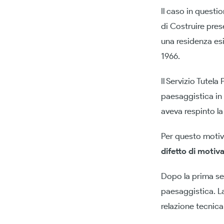
Il caso in quest
di Costruire pres
una residenza es
1966.
Il Servizio Tutel
paesaggistica in
aveva respinto la
Per questo motivo
difetto di motiv
Dopo la prima sen
paesaggistica. L
relazione tecnica 