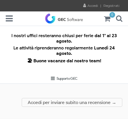
Accedi
|
Registrati
0
I nostri uffici resteranno chiusi per ferie
dal 1° al 23
agosto.
Le attività riprenderanno regolarmente
Lunedì 24
agosto.
🏖️ Buone vacanze dal nostro team!
Supporto GEC
Accedi per inviare subito una recensione →