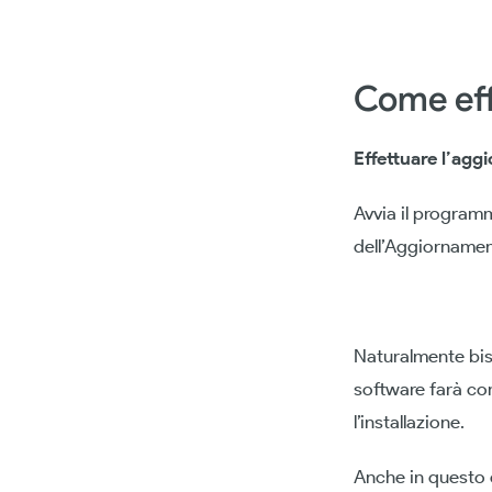
Come eff
Effettuare l’agg
Avvia il programm
dell’Aggiornamen
Naturalmente biso
software farà com
l’installazione.
Anche in questo 