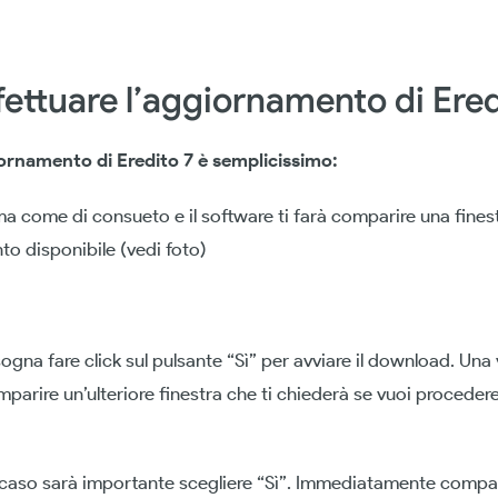
ettuare l’aggiornamento di Ered
iornamento di Eredito 7 è semplicissimo:
a come di consueto e il software ti farà comparire una finest
to disponibile (vedi foto)
gna fare click sul pulsante “Sì” per avviare il download. Una 
parire un’ulteriore finestra che ti chiederà se vuoi proceder
caso sarà importante scegliere “Sì”. Immediatamente compa