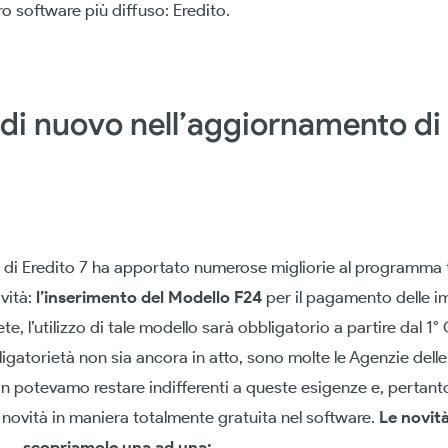
ro software più diffuso: Eredito.
 di nuovo nell’aggiornamento di
di Eredito 7 ha apportato numerose migliorie al programma t
vità:
l’inserimento del Modello F24
per il pagamento delle 
e, l’utilizzo di tale modello sarà obbligatorio a partire dal 1
igatorietà non sia ancora in atto, sono molte le Agenzie delle
on potevamo restare indifferenti a queste esigenze e, pertan
 novità in maniera totalmente gratuita nel software.
Le novità
 …. scopriamole una ad una: