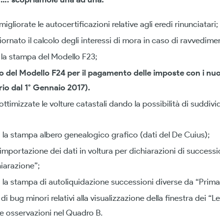
igliorate le autocertificazioni relative agli eredi rinunciatari;
iornato il calcolo degli interessi di mora in caso di ravvedim
la stampa del Modello F23;
 del Modello F24 per il pagamento delle imposte con i nuo
io dal 1° Gennaio 2017).
ttimizzate le volture catastali dando la possibilità di suddivi
 la stampa albero genealogico grafico (dati del De Cuius);
l’importazione dei dati in voltura per dichiarazioni di success
iarazione”;
 la stampa di autoliquidazione successioni diverse da “Prima
di bug minori relativi alla visualizzazione della finestra dei “Le
e osservazioni nel Quadro B.