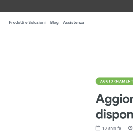
Prodotti e Soluzioni
Blog
Assistenza
AGGIORNAMENT
Aggior
dispon
10 anni fa