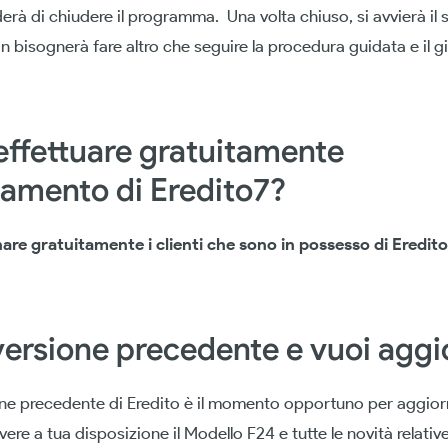
erà di chiudere il programma. Una volta chiuso, si avvierà il 
on bisognerà fare altro che seguire la procedura guidata e il g
effettuare gratuitamente
namento di Eredito7?
re gratuitamente i clienti che sono in possesso di Eredito
versione precedente e vuoi aggi
one precedente di Eredito è il momento opportuno per aggior
vere a tua disposizione il Modello F24 e tutte le novità relativ