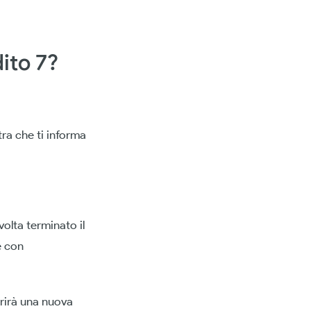
ito 7?
ra che ti informa
volta terminato il
e con
rirà una nuova