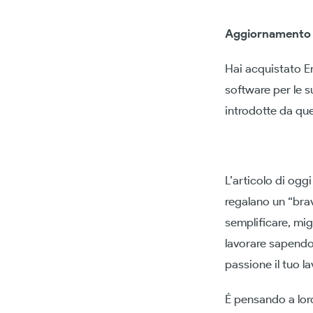
Aggiornamento d
Hai acquistato Er
software per le s
introdotte da qu
L’articolo di ogg
regalano un “brav
semplificare, mig
lavorare sapendo
passione il tuo la
É pensando a lor