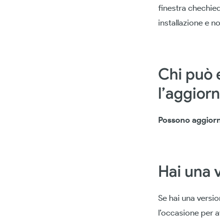
finestra chechied
installazione e n
Chi può 
l’aggior
Possono aggiorna
Hai una 
Se hai una versi
l’occasione per a