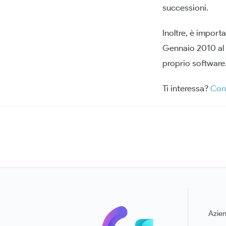
successioni.
Inoltre, è import
Gennaio 2010 al 
proprio software
Ti interessa?
Con
Azie