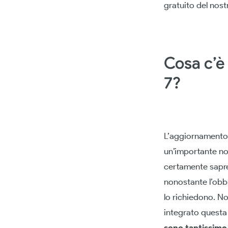
gratuito del nost
Cosa c’è
7?
L’aggiornamento 
un’importante no
certamente sapret
nonostante l’obbl
lo richiedono. N
integrato questa
sono tantissime