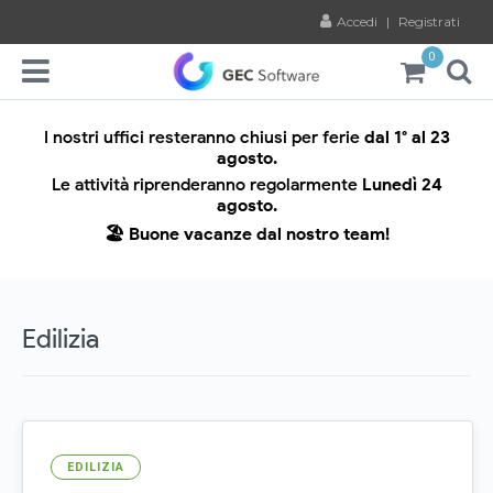
Accedi
|
Registrati
0
I nostri uffici resteranno chiusi per ferie
dal 1° al 23
agosto.
Le attività riprenderanno regolarmente
Lunedì 24
agosto.
🏖️ Buone vacanze dal nostro team!
Edilizia
EDILIZIA