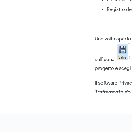
Registro de
Una volta aperto
sull’icona
s
progetto e sceglie
Il software Priva
Trattamento dei