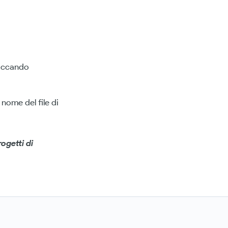
liccando
nome del file di
rogetti di