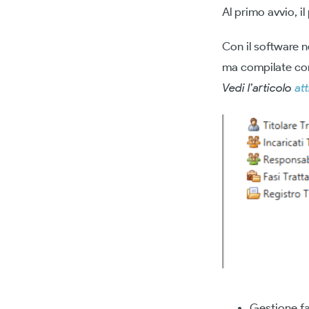
Al primo avvio, 
Con il software no
ma compilate con 
Vedi l’articolo
at
Gestione fa