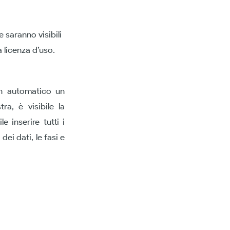
e saranno visibili
 licenza d’uso.
in automatico un
ra, è visibile la
e inserire tutti i
dei dati, le fasi e