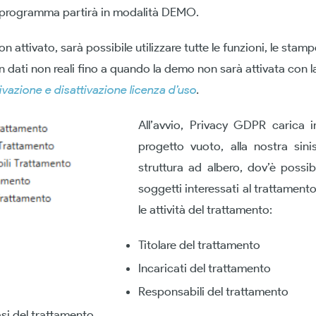
il programma partirà in modalità DEMO.
n attivato, sarà possibile utilizzare tutte le funzioni, le stamp
dati non reali fino a quando la demo non sarà attivata con la
tivazione e disattivazione licenza d’uso
.
All’avvio, Privacy GDPR carica 
progetto vuoto, alla nostra sinist
struttura ad albero, dov’è possibil
soggetti interessati al trattamento 
le attività del trattamento:
Titolare del trattamento
Incaricati del trattamento
Responsabili del trattamento
si del trattamento