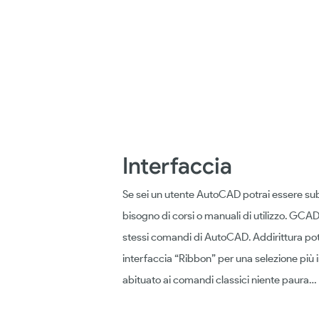
Interfaccia
Se sei un utente AutoCAD potrai essere sub
bisogno di corsi o manuali di utilizzo. GCAD 
stessi comandi di AutoCAD. Addirittura pot
interfaccia “Ribbon” per una selezione più
abituato ai comandi classici niente paura… 