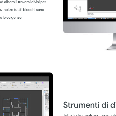
 albero li troverai divisi per
. Inoltre tutti i blocchi sono
te le esigenze.
Strumenti di 
Tutti gli strumenti più conosciu