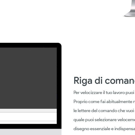
Riga di coma
Per velocizzare il tuo lavoro puoi
Proprio come fai abitualmente n
le lettere del comando che vuoi
quale puoi selezionare velocem
disegno essenziale e indispensa