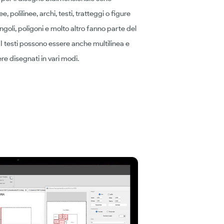
 polilinee, archi, testi, tratteggi o figure
oli, poligoni e molto altro fanno parte del
 testi possono essere anche multilinea e
re disegnati in vari modi.