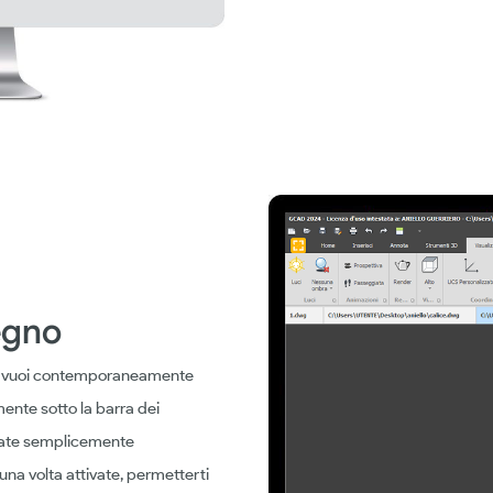
egno
che vuoi contemporaneamente
ente sotto la barra dei
nate semplicemente
una volta attivate, permetterti