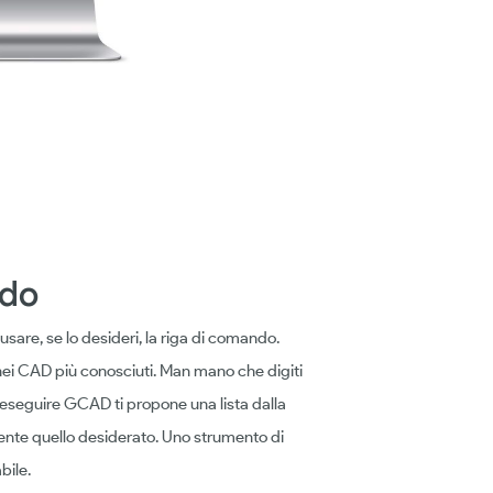
ndo
 usare, se lo desideri, la riga di comando.
ei CAD più conosciuti. Man mano che digiti
 eseguire GCAD ti propone una lista dalla
ente quello desiderato. Uno strumento di
bile.