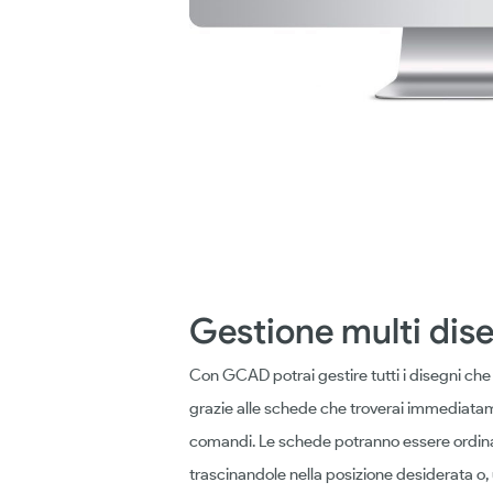
Gestione multi dis
Con GCAD potrai gestire tutti i disegni 
grazie alle schede che troverai immediatam
comandi. Le schede potranno essere ordi
trascinandole nella posizione desiderata o, 