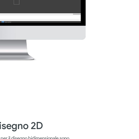
disegno 2D
ti per il disegno bidimensionale sono