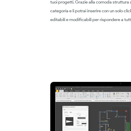
tuoi progetti. Grazie alla comoda struttura ad
categoria e li potrai inserire con un solo click
editabili e modificabili per rispondere a tut