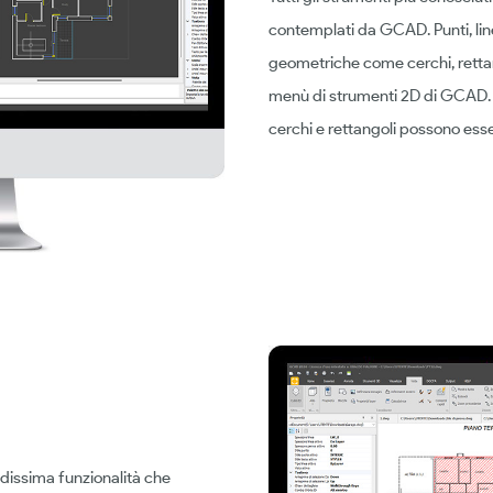
contemplati da GCAD. Punti, linee,
geometriche come cerchi, rettang
menù di strumenti 2D di GCAD. I
cerchi e rettangoli possono esse
dissima funzionalità che