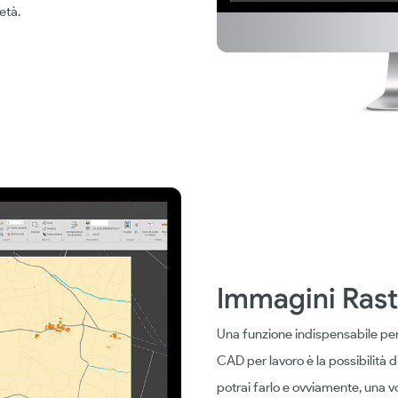
età.
Immagini Rast
Una funzione indispensabile per 
CAD per lavoro è la possibilità
potrai farlo e ovviamente, una v