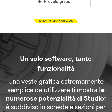
Provalo gratis
a soli
€ 499,
00 +IVA
Un solo software, tante
funzionalità
Una veste grafica estremamente
semplice da utilizzare ti mostra
le
numerose potenzialità di Studio:
è suddiviso in schede e sezioni per