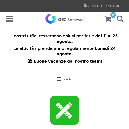
Accedi
|
Registrati
0
I nostri uffici resteranno chiusi per ferie
dal 1° al 23
agosto.
Le attività riprenderanno regolarmente
Lunedì 24
agosto.
🏖️ Buone vacanze dal nostro team!
Studio