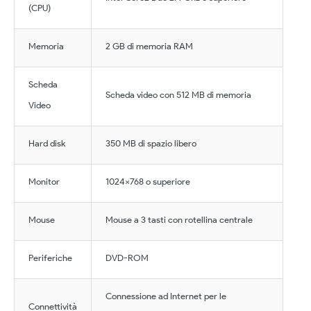
(CPU)
Memoria
2 GB di memoria RAM
Scheda
Scheda video con 512 MB di memoria
Video
Hard disk
350 MB di spazio libero
Monitor
1024×768 o superiore
Mouse
Mouse a 3 tasti con rotellina centrale
Periferiche
DVD-ROM
Connessione ad Internet per le
Connettività