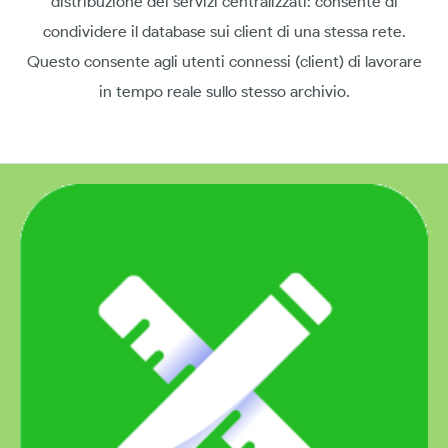
distribuzione dei servizi centralizzati: consente di
condividere il database sui client di una stessa rete.
Questo consente agli utenti connessi (client) di lavorare
in tempo reale sullo stesso archivio.