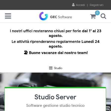
Accedi
|
Registrati
0
I nostri uffici resteranno chiusi per ferie
dal 1° al 23
agosto.
Le attività riprenderanno regolarmente
Lunedì 24
agosto.
🏖️ Buone vacanze dal nostro team!
Studio
Studio Server
Software gestione studio tecnico