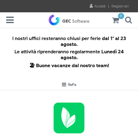
Accedi
|
Registrati
0
I nostri uffici resteranno chiusi per ferie
dal 1° al 23
agosto.
Le attività riprenderanno regolarmente
Lunedì 24
agosto.
🏖️ Buone vacanze dal nostro team!
RePa