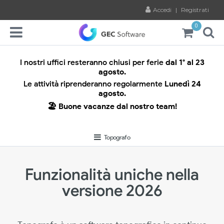
Accedi
|
Registrati
0
I nostri uffici resteranno chiusi per ferie
dal 1° al 23
agosto.
Le attività riprenderanno regolarmente
Lunedì 24
agosto.
🏖️ Buone vacanze dal nostro team!
Topografo
Funzionalità uniche nella
versione 2026