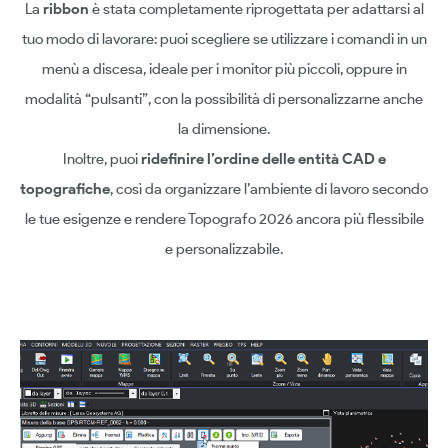
La
ribbon
è stata completamente riprogettata per adattarsi al
tuo modo di lavorare: puoi scegliere se utilizzare i comandi in un
menù a discesa, ideale per i monitor più piccoli, oppure in
modalità “pulsanti”, con la possibilità di personalizzarne anche
la dimensione.
Inoltre, puoi
ridefinire l’ordine delle entità CAD e
topografiche
, così da organizzare l’ambiente di lavoro secondo
le tue esigenze e rendere Topografo 2026 ancora più flessibile
e personalizzabile.