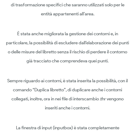
di trasformazione specifici che saranno utilizzati solo per le
entità appartenenti all’area.
È stata anche migliorata la gestione dei contorni e, in
particolare, la possibilità di escludere dall’elaborazione dei punti
o delle misure del libretto senza il rischio di perdere il contorno
già tracciato che comprendeva quei punti.
Sempre riguardo ai contorni, è stata inserita la possibilità, con il
comando “Duplica libretto”, di duplicare anche i contorni
collegati, inoltre, ora in nei file di interscambio .thr vengono
inseriti anche i contorni.
La finestra di input (inputbox) è stata completamente