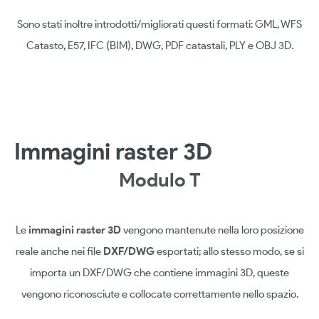
Sono stati inoltre introdotti/migliorati questi formati: GML, WFS
Catasto, E57, IFC (BIM), DWG, PDF catastali, PLY e OBJ 3D.
Immagini raster 3D
Modulo T
Le
immagini raster 3D
vengono mantenute nella loro posizione
reale anche nei file
DXF/DWG
esportati; allo stesso modo, se si
importa un DXF/DWG che contiene immagini 3D, queste
vengono riconosciute e collocate correttamente nello spazio.