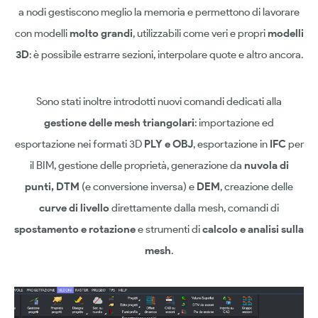
a nodi gestiscono meglio la memoria e permettono di lavorare
con modelli
molto grandi
, utilizzabili come veri e propri
modelli
3D
: è possibile estrarre sezioni, interpolare quote e altro ancora.
Sono stati inoltre introdotti nuovi comandi dedicati alla
gestione delle mesh triangolari
: importazione ed
esportazione nei formati 3D
PLY
e OBJ
, esportazione in
IFC
per
il BIM, gestione delle proprietà, generazione da
nuvola di
punti
, DTM
(e conversione inversa) e
DEM
, creazione delle
curve di livello
direttamente dalla mesh, comandi di
spostamento e rotazione
e strumenti di
calcolo e analisi sulla
mesh
.