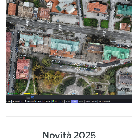
Novità 2025