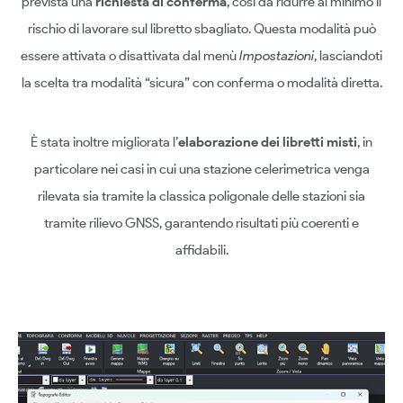
prevista una
richiesta di conferma
, così da ridurre al minimo il
rischio di lavorare sul libretto sbagliato. Questa modalità può
essere attivata o disattivata dal menù
Impostazioni
, lasciandoti
la scelta tra modalità “sicura” con conferma o modalità diretta.
È stata inoltre migliorata l’
elaborazione dei libretti misti
, in
particolare nei casi in cui una stazione celerimetrica venga
rilevata sia tramite la classica poligonale delle stazioni sia
tramite rilievo GNSS, garantendo risultati più coerenti e
affidabili.