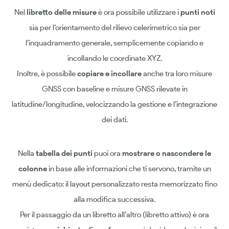
Nel
libretto delle misure
è ora possibile utilizzare i
punti noti
sia per l’orientamento del rilievo celerimetrico sia per
l’inquadramento generale, semplicemente copiando e
incollando le coordinate XYZ.
Inoltre, è possibile
copiare e incollare
anche tra loro misure
GNSS con baseline e misure GNSS rilevate in
latitudine/longitudine, velocizzando la gestione e l’integrazione
dei dati.
Nella
tabella dei punti
puoi ora
mostrare o nascondere le
colonne
in base alle informazioni che ti servono, tramite un
menù dedicato: il layout personalizzato resta memorizzato fino
alla modifica successiva.
Per il passaggio da un libretto all’altro (libretto attivo) è ora