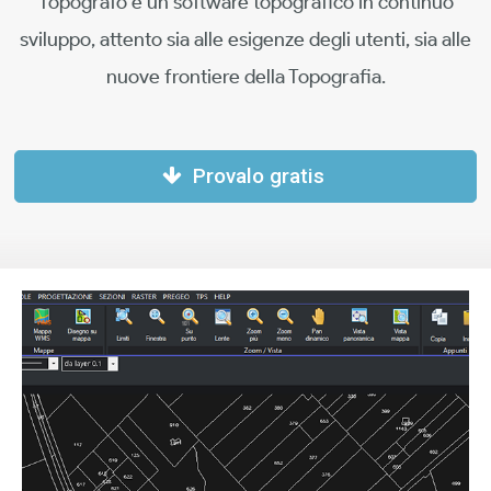
Topografo è un software topografico in continuo
sviluppo, attento sia alle esigenze degli utenti, sia alle
nuove frontiere della Topografia.
Provalo gratis