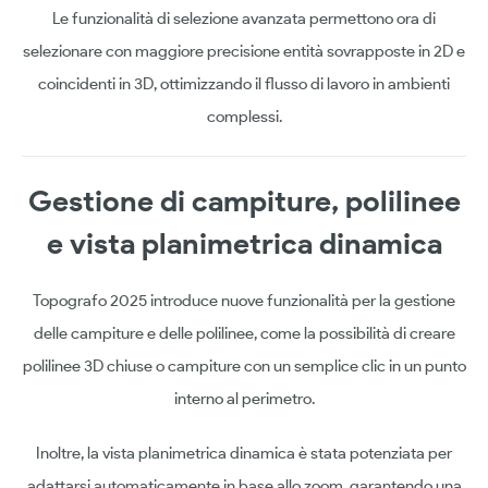
Le funzionalità di selezione avanzata permettono ora di
selezionare con maggiore precisione entità sovrapposte in 2D e
coincidenti in 3D, ottimizzando il flusso di lavoro in ambienti
complessi.
Gestione di campiture, polilinee
e vista planimetrica dinamica
Topografo 2025 introduce nuove funzionalità per la gestione
delle campiture e delle polilinee, come la possibilità di creare
polilinee 3D chiuse o campiture con un semplice clic in un punto
interno al perimetro.
Inoltre, la vista planimetrica dinamica è stata potenziata per
adattarsi automaticamente in base allo zoom, garantendo una