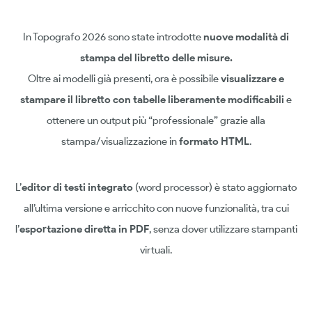
In Topografo 2026 sono state introdotte
nuove modalità di
stampa del libretto delle misure
.
Oltre ai modelli già presenti, ora è possibile
visualizzare e
stampare il libretto con tabelle liberamente modificabili
e
ottenere un output più “professionale” grazie alla
stampa/visualizzazione in
formato HTML
.
L’
editor di testi integrato
(word processor) è stato aggiornato
all’ultima versione e arricchito con nuove funzionalità, tra cui
l’
esportazione diretta in PDF
, senza dover utilizzare stampanti
virtuali.