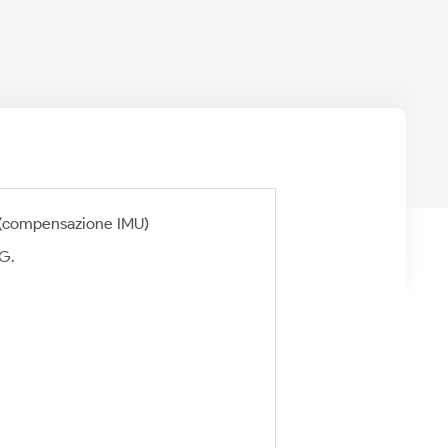
d (compensazione IMU)
WG.