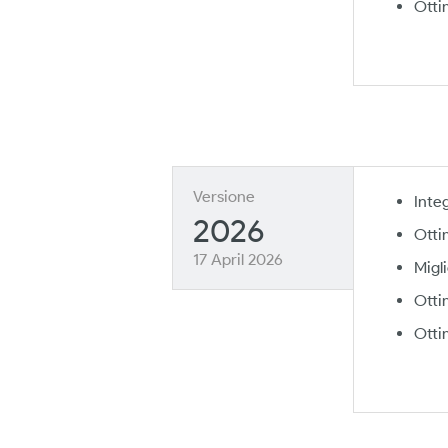
Otti
Versione
Inte
2026
Otti
17 April 2026
Migl
Ottim
Otti