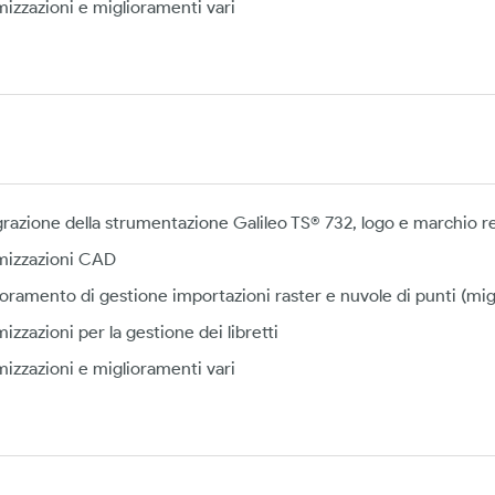
mizzazioni e miglioramenti vari
grazione della strumentazione Galileo TS® 732, logo e marchio 
mizzazioni CAD
ioramento di gestione importazioni raster e nuvole di punti (mig
izzazioni per la gestione dei libretti
mizzazioni e miglioramenti vari