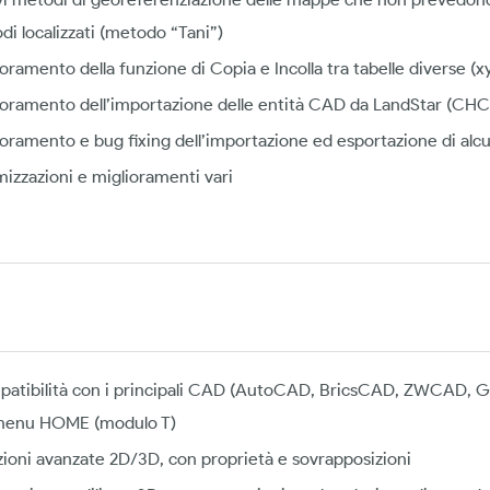
di localizzati (metodo “Tani”)
ioramento della funzione di Copia e Incolla tra tabelle diverse 
ioramento dell’importazione delle entità CAD da LandStar (CH
ioramento e bug fixing dell’importazione ed esportazione di alc
mizzazioni e miglioramenti vari
atibilità con i principali CAD (AutoCAD, BricsCAD, ZWCAD, Gs
menu HOME (modulo T)
zioni avanzate 2D/3D, con proprietà e sovrapposizioni