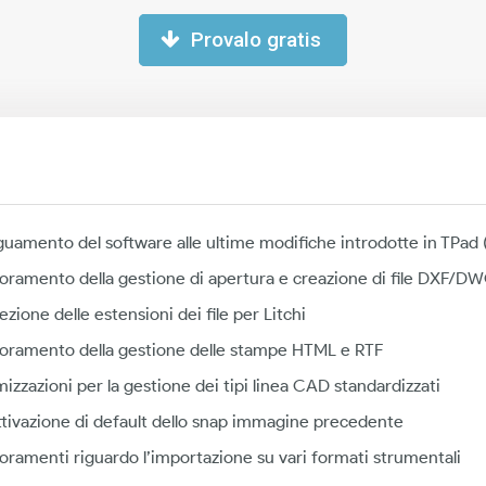
Provalo gratis
uamento del software alle ultime modifiche introdotte in TPa
ioramento della gestione di apertura e creazione di file DXF/D
zione delle estensioni dei file per Litchi
ioramento della gestione delle stampe HTML e RTF
mizzazioni per la gestione dei tipi linea CAD standardizzati
ttivazione di default dello snap immagine precedente
ioramenti riguardo l’importazione su vari formati strumentali