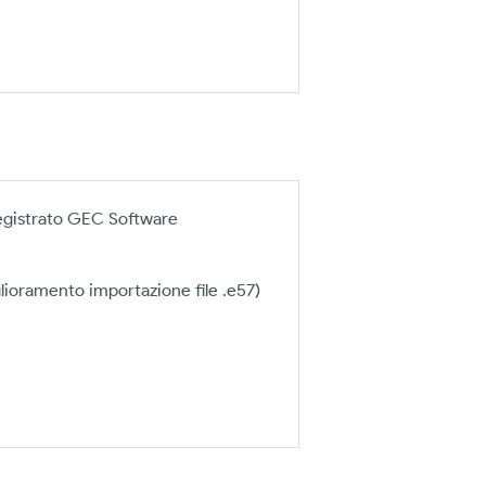
registrato GEC Software
lioramento importazione file .e57)