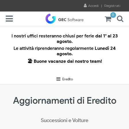
Accedi
|
Registrati
0
I nostri uffici resteranno chiusi per ferie
dal 1° al 23
agosto.
Le attività riprenderanno regolarmente
Lunedì 24
agosto.
🏖️ Buone vacanze dal nostro team!
Eredito
Aggiornamenti di Eredito
Successioni e Volture