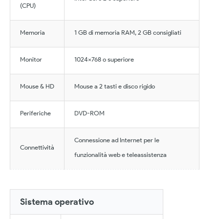
(CPU)
Memoria
1 GB di memoria RAM, 2 GB consigliati
Monitor
1024×768 o superiore
Mouse & HD
Mouse a 2 tasti e disco rigido
Periferiche
DVD-ROM
Connessione ad Internet per le
Connettività
funzionalità web e teleassistenza
Sistema operativo