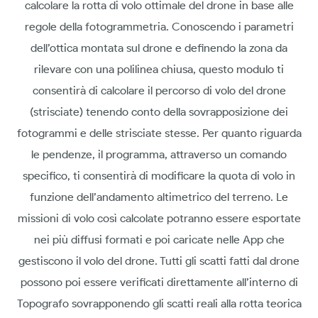
calcolare la rotta di volo ottimale del drone in base alle
regole della fotogrammetria. Conoscendo i parametri
dell’ottica montata sul drone e definendo la zona da
rilevare con una polilinea chiusa, questo modulo ti
consentirà di calcolare il percorso di volo del drone
(strisciate) tenendo conto della sovrapposizione dei
fotogrammi e delle strisciate stesse. Per quanto riguarda
le pendenze, il programma, attraverso un comando
specifico, ti consentirà di modificare la quota di volo in
funzione dell’andamento altimetrico del terreno. Le
missioni di volo così calcolate potranno essere esportate
nei più diffusi formati e poi caricate nelle App che
gestiscono il volo del drone. Tutti gli scatti fatti dal drone
possono poi essere verificati direttamente all’interno di
Topografo sovrapponendo gli scatti reali alla rotta teorica