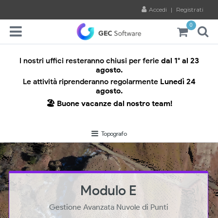
Accedi
|
Registrati
0
I nostri uffici resteranno chiusi per ferie
dal 1° al 23
agosto.
Le attività riprenderanno regolarmente
Lunedì 24
agosto.
🏖️ Buone vacanze dal nostro team!
Topografo
Modulo E
Gestione Avanzata Nuvole di Punti