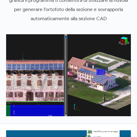
grafica il programma ti consentirà di utilizzare la nuvola
per generare l’ortofoto della sezione e sovrapporla
automaticamente alla sezione CAD