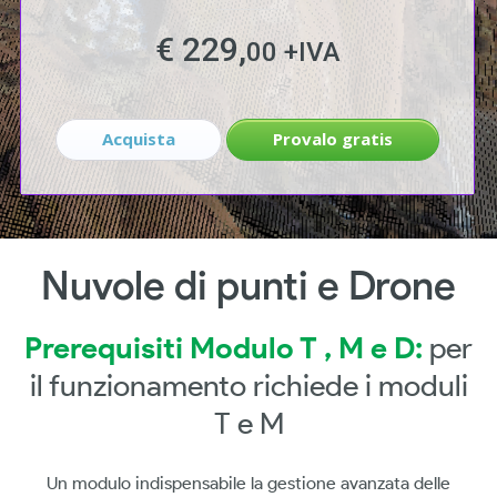
€ 229,
00 +IVA
Acquista
Provalo gratis
Nuvole di punti e Drone
Prerequisiti Modulo T , M e D
:
per
il funzionamento richiede i moduli
T e M
Un modulo indispensabile la gestione avanzata delle